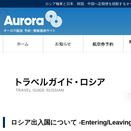
ロシア極東と日本、韓国、中国へ定期便を就航するオー
ロシア極東と日本、韓国、中国へ定期
ホーム
お知らせ
航
ロシア出入国について -Entering/Leaving 