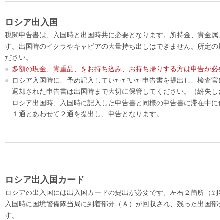
ロシア出入国
税関申告書は、入国時と出国時共に必要となります。所持金、貴金属
す。出国時のイクラやキャビアの大量持ち出しはできません。所定の
ださい。
●
多額の現金、貴重品、をお持ち込み、お持ち帰りする方は申告が必
●
ロシア入国時に、予め記入していただいた申告書を提出し、検査官
返却された申告書は出国時まで大切に保管してください。（紛失し
ロシア出国時、入国時に記入した申告書と同様の申告書に滞在中に
１通とあわせて２通を提出し、申告となります。
ロシア出入国カード
ロシアの出入国には出入国カードの提出が必要です。左右２箇所（到
入国時に国境警備隊当局に到着部分（Ａ）が回収され、残った出国部
す。