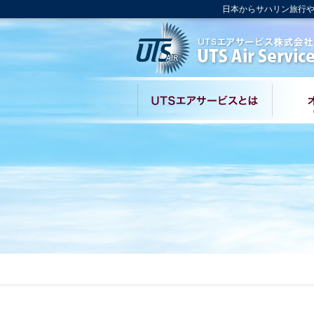
日本からサハリン旅行や
UTSエ