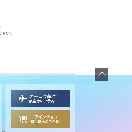
。
ださい。
ページ上部
日本からサハリンへご予約・お問
日本からソウルへ貨物運送のお問