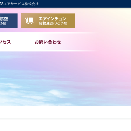
TSエアサービス株式会社
ス株式会社
せ
日本からサハリンへご予約・お問い合わせ
日本からソウルへ貨物運送の
会社概要・アクセス
お問い合わせ
お問い合わせ