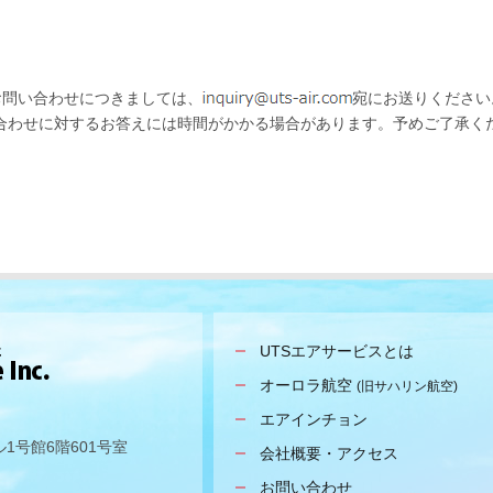
お問い合わせにつきましては、
宛にお送りください
合わせに対するお答えには時間がかかる場合があります。予めご了承く
UTSエアサービスとは
オーロラ航空
(旧サハリン航空)
エアインチョン
ル1号館6階601号室
会社概要・アクセス
お問い合わせ