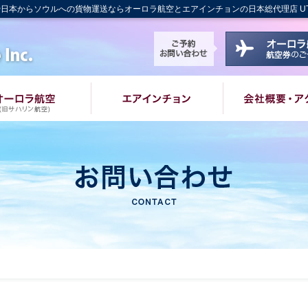
日本からソウルへの貨物運送ならオーロラ航空とエアインチョンの日本総代理店 U
ロシア・日本間の旅行とソウルへの貨物運送｜UTSエアサービ
ご予約・お問い合わ
アサービスとは
オーロラ航空
エアインチョン